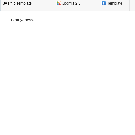
JA Phio Template
Joomla 2.5
Template
1 - 10 (of 1295)